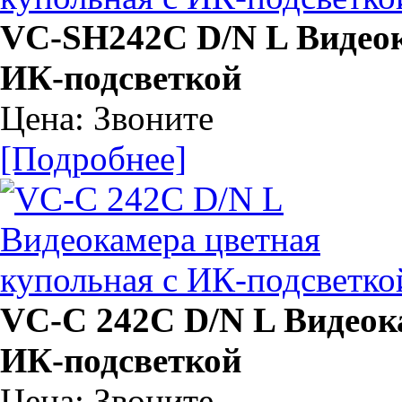
VC-SH242C D/N L Видеок
ИК-подсветкой
Цена: Звоните
[Подробнее]
VC-C 242C D/N L Видеок
ИК-подсветкой
Цена: Звоните