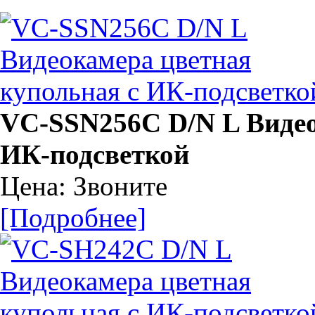
VC-SSN256C D/N L Видео
ИК-подсветкой
Цена: Звоните
[Подробнее]