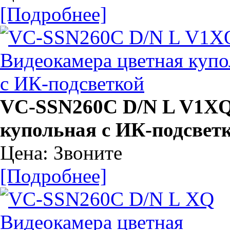
[Подробнее]
VC-SSN260C D/N L V1XQ
купольная с ИК-подсвет
Цена: Звоните
[Подробнее]