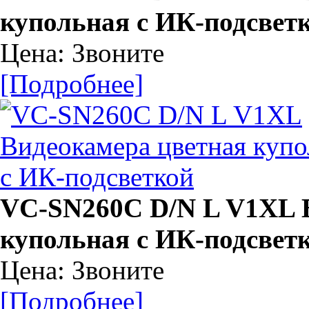
купольная с ИК-подсвет
Цена: Звоните
[Подробнее]
VC-SN260C D/N L V1XL 
купольная с ИК-подсвет
Цена: Звоните
[Подробнее]