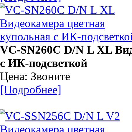
VC-SN260C D/N L XL Вид
с ИК-подсветкой
Цена: Звоните
[Подробнее]