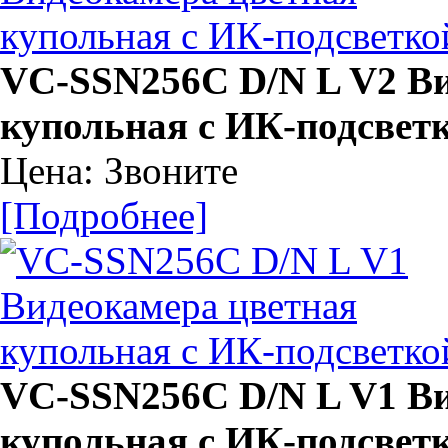
VC-SSN256C D/N L V2 Ви
купольная с ИК-подсвет
Цена: Звоните
[Подробнее]
VC-SSN256C D/N L V1 Ви
купольная с ИК-подсвет