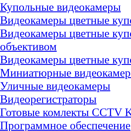
Купольные видеокамеры
Видеокамеры цветные куп
Видеокамеры цветные куп
объективом
Видеокамеры цветные куп
Миниатюрные видеокаме
Уличные видеокамеры
Видеорегистраторы
Готовые комлекты CCTV K
Программное обеспечение