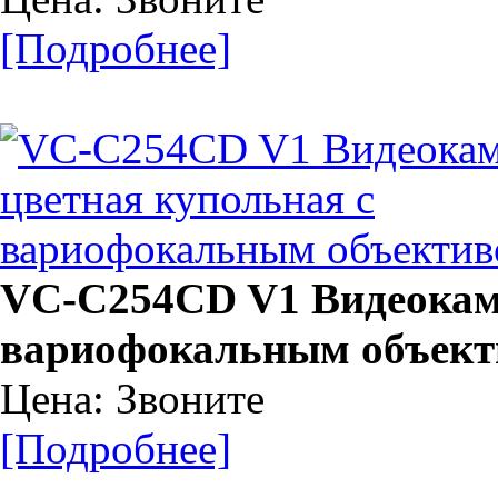
[Подробнее]
VC-C254CD V1 Видеокаме
вариофокальным объек
Цена: Звоните
[Подробнее]