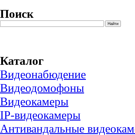
Поиск
Каталог
Видеонабюдение
Видеодомофоны
Видеокамеры
IP-видеокамеры
Антивандальные видеока