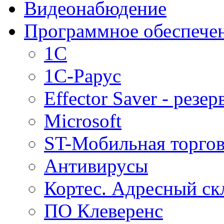
Видеонабюдение
Программное обеспече
1C
1С-Рарус
Effector Saver - резе
Microsoft
ST-Мобильная торгов
Антивирусы
Кортес. Адресный ск
ПО Клеверенс