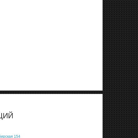
ЦИЙ
бирская 154